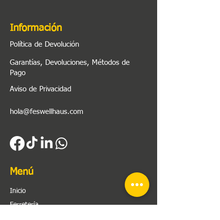
Información
Política de Devolución
Garantías, Devoluciones, Métodos de
Pago
Aviso de Privacidad
hola@feswellhaus.com
Menú
Inicio
Ferretería
Herramienta