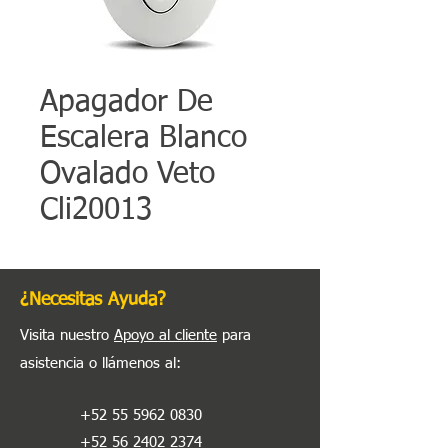
Apagador De
Escalera Blanco
Ovalado Veto
Cli20013
¿Necesitas Ayuda?
Visita nuestro
Apoyo al cliente
para
asistencia o llámenos al
:
+52 55 5962 0830
+52 56 2402 2374