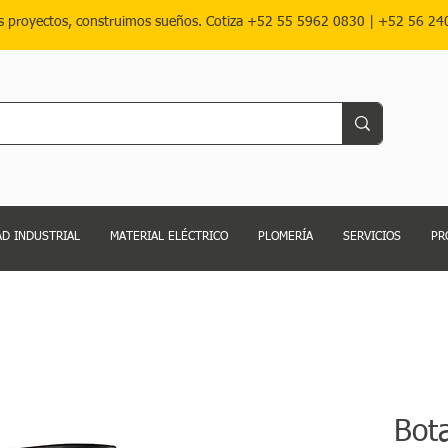
s proyectos, construimos sueños. Cotiza
+52 55 5962 0830
|
+52 56 24
D INDUSTRIAL
MATERIAL ELÉCTRICO
PLOMERÍA
SERVICIOS
PR
Bot