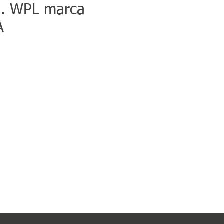
. WPL marca
A