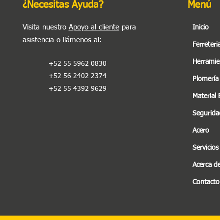
¿Necesitas Ayuda?
Menú
Visita nuestro
Apoyo al cliente
para
Inicio
asistencia o llámenos al
:
Ferreteri
Herramie
+52 55 5962 0830
+52 56 2402 2374
Plomería
+52 55 4392 9629
Material 
Seguridad
Acero
Servicios
Acerca d
Contacto