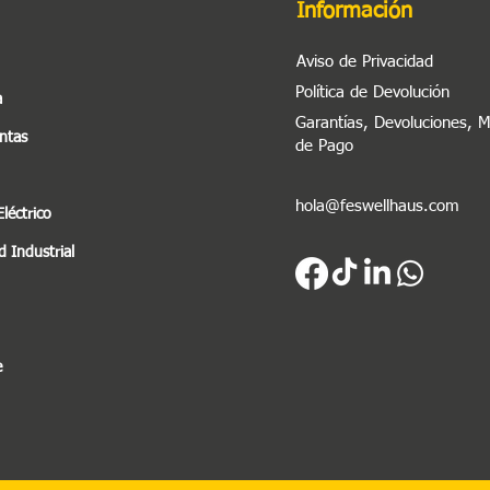
Información
Aviso de Privacidad
Política de Devolución
a
Garantías, Devoluciones, 
ntas
de Pago
hola@feswellhaus.com
Eléctrico
 Industrial
e