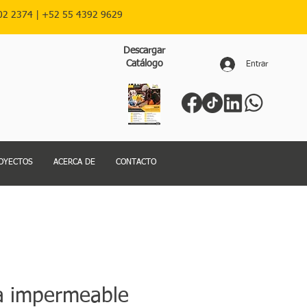
02 2374 |
+52
55 4392 9629
Descargar
Catálogo
Entrar
OYECTOS
ACERCA DE
CONTACTO
a impermeable