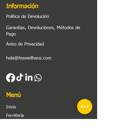
Información
Política de Devolución
Garantías, Devoluciones, Métodos de
Pago
Aviso de Privacidad
hola@feswellhaus.com
Menú
Inicio
Ferretería
Herramienta
Plomería