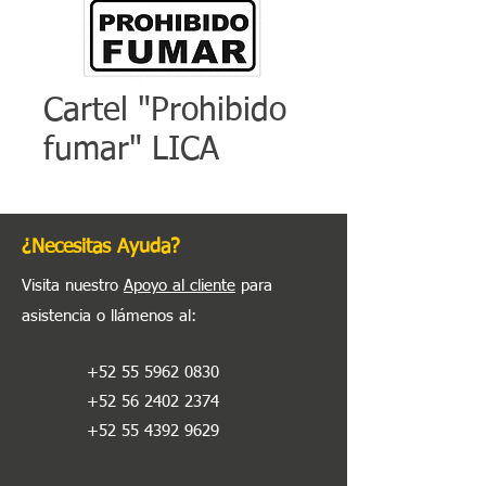
Cartel "Prohibido
fumar" LICA
¿Necesitas Ayuda?
Visita nuestro
Apoyo al cliente
para
asistencia o llámenos al
:
+52 55 5962 0830
+52 56 2402 2374
+52 55 4392 9629