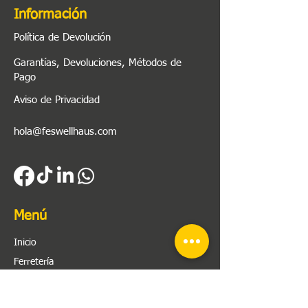
Información
Política de Devolución
Garantías, Devoluciones, Métodos de
Pago
Aviso de Privacidad
hola@feswellhaus.com
Menú
Inicio
Ferretería
Herramienta
Plomería