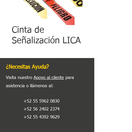
Cinta de
Señalización LICA
¿Necesitas Ayuda?
Visita nuestro
Apoyo al cliente
para
asistencia o llámenos al
:
+52 55 5962 0830
+52 56 2402 2374
+52 55 4392 9629