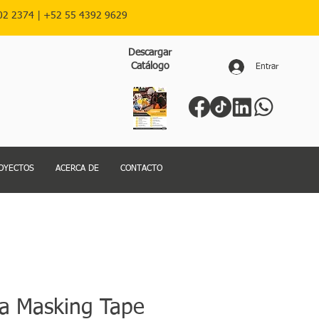
02 2374 |
+52
55 4392 9629
Descargar
Catálogo
Entrar
OYECTOS
ACERCA DE
CONTACTO
ta Masking Tape