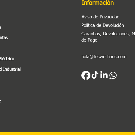
Información
Aviso de Privacidad
Política de Devolución
a
Garantías, Devoluciones, 
ntas
de Pago
hola@feswellhaus.com
Eléctrico
 Industrial
e