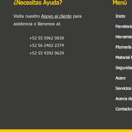
¿Necesitas Ayuda?
Menú
Visita nuestro
Apoyo al cliente
para
Inicio
asistencia o llámenos al
:
Ferreteri
Herramie
+52 55 5962 0830
+52 56 2402 2374
Plomería
+52 55 4392 9629
Material 
Seguridad
Acero
Servicios
Acerca d
Contacto