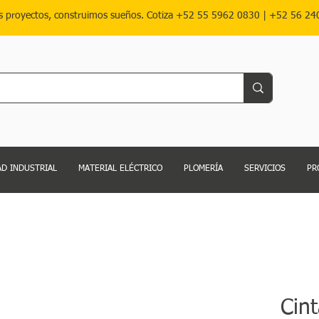
s proyectos, construimos sueños. Cotiza
+52 55 5962 0830
|
+52 56 24
D INDUSTRIAL
MATERIAL ELÉCTRICO
PLOMERÍA
SERVICIOS
PR
Cin