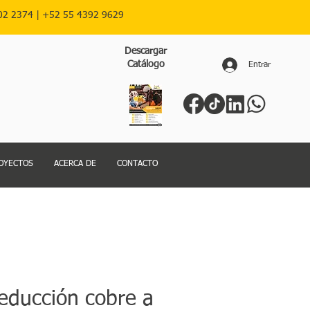
02 2374 |
+52
55 4392 9629
Descargar
Catálogo
Entrar
OYECTOS
ACERCA DE
CONTACTO
reducción cobre a