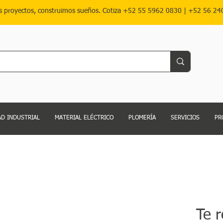
s proyectos, construimos sueños. Cotiza
+52 55 5962 0830
|
+52 56 24
D INDUSTRIAL
MATERIAL ELÉCTRICO
PLOMERÍA
SERVICIOS
PR
Te 