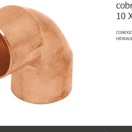
cob
10 
CONEXIO
HIDRAUL