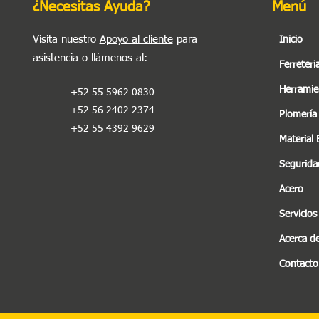
¿Necesitas Ayuda?
Menú
Visita nuestro
Apoyo al cliente
para
Inicio
asistencia o llámenos al
:
Ferreteri
Herramie
+52 55 5962 0830
+52 56 2402 2374
Plomería
+52 55 4392 9629
Material 
Seguridad
Acero
Servicios
Acerca d
Contacto