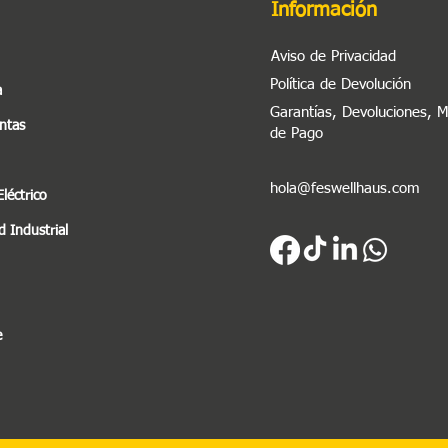
Información
Aviso de Privacidad
Política de Devolución
a
Garantías, Devoluciones, 
ntas
de Pago
hola@feswellhaus.com
Eléctrico
 Industrial
e