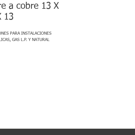
re a cobre 13 X
X 13
NES PARA INSTALACIONES 
ICAS, GAS L.P. Y NATURAL