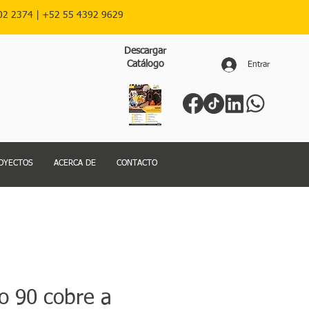
02 2374 |
+52
55 4392 9629
Descargar
Catálogo
Entrar
OYECTOS
ACERCA DE
CONTACTO
o 90 cobre a