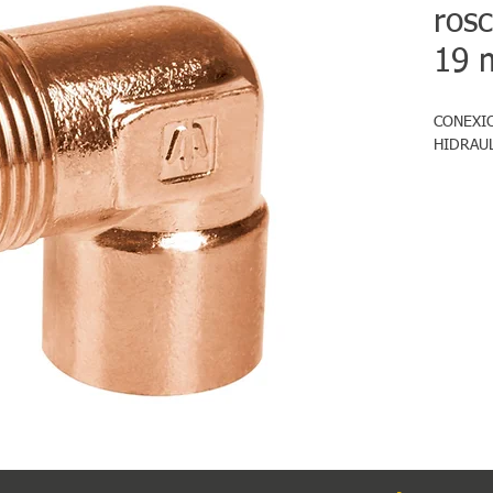
ros
19
CONEXIO
HIDRAUL