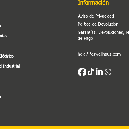
Información
Aviso de Privacidad
Política de Devolución
a
Garantías, Devoluciones, 
ntas
de Pago
hola@feswellhaus.com
Eléctrico
 Industrial
e