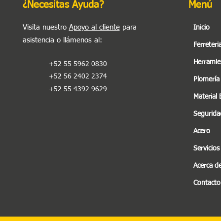
¿Necesitas Ayuda?
Menú
Visita nuestro
Apoyo al cliente
para
Inicio
asistencia o llámenos al
:
Ferreteri
Herramie
+52 55 5962 0830
+52 56 2402 2374
Plomería
+52 55 4392 9629
Material 
Seguridad
Acero
Servicios
Acerca d
Contacto