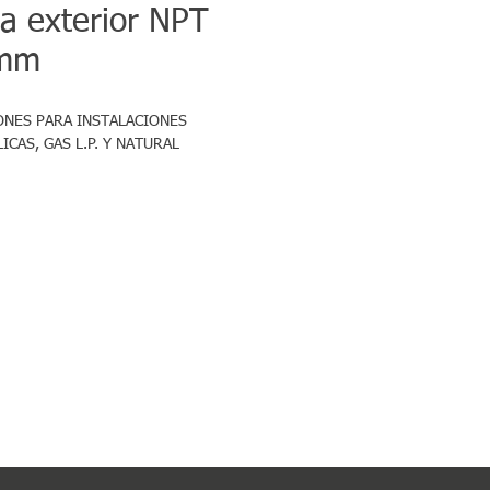
ca exterior NPT
 mm
NES PARA INSTALACIONES 
ICAS, GAS L.P. Y NATURAL