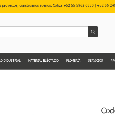
s proyectos, construimos sueños. Cotiza
+52 55 5962 0830
|
+52 56 24
D INDUSTRIAL
MATERIAL ELÉCTRICO
PLOMERÍA
SERVICIOS
PR
Cod