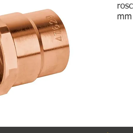
rosc
mm