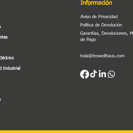
Información
Aviso de Privacidad
Política de Devolución
a
Garantías, Devoluciones, 
ntas
de Pago
hola@feswellhaus.com
Eléctrico
 Industrial
e