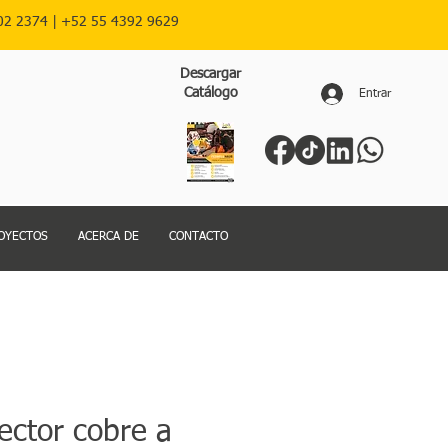
02 2374 |
+52
55 4392 9629
Descargar
Catálogo
Entrar
OYECTOS
ACERCA DE
CONTACTO
ector cobre a