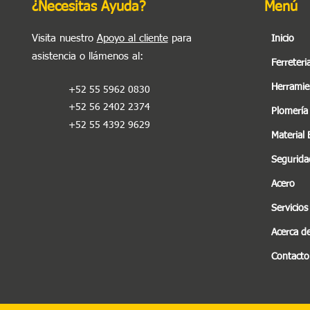
¿Necesitas Ayuda?
Menú
Visita nuestro
Apoyo al cliente
para
Inicio
asistencia o llámenos al
:
Ferreteri
Herramie
+52 55 5962 0830
+52 56 2402 2374
Plomería
+52 55 4392 9629
Material 
Seguridad
Acero
Servicios
Acerca d
Contacto