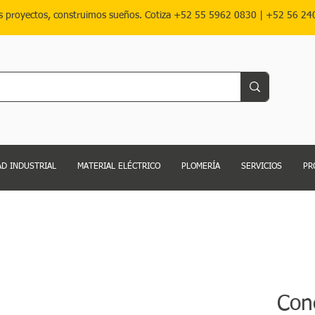
s proyectos, construimos sueños. Cotiza
+52 55 5962 0830
|
+52 56 24
D INDUSTRIAL
MATERIAL ELÉCTRICO
PLOMERÍA
SERVICIOS
PR
Con