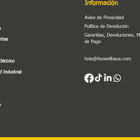
Información
Aviso de Privacidad
Política de Devolución
a
Garantías, Devoluciones, 
ntas
de Pago
hola@feswellhaus.com
Eléctrico
 Industrial
e