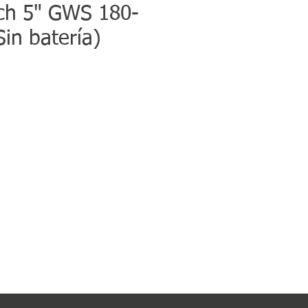
ch 5" GWS 180-
Sin batería)