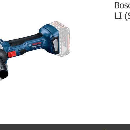
Bos
LI (