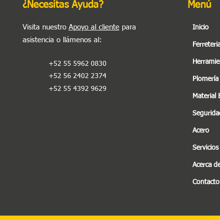
¿Necesitas Ayuda?
Menú
Visita nuestro
Apoyo al cliente
para
Inicio
asistencia o llámenos al
:
Ferreteri
Herramie
+52 55 5962 0830
+52 56 2402 2374
Plomería
+52 55 4392 9629
Material 
Seguridad
Acero
Servicios
Acerca d
Contacto