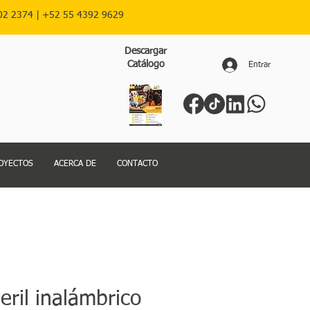
02 2374 |
+52
55 4392 9629
Descargar
Catálogo
Entrar
OYECTOS
ACERCA DE
CONTACTO
eril inalámbrico