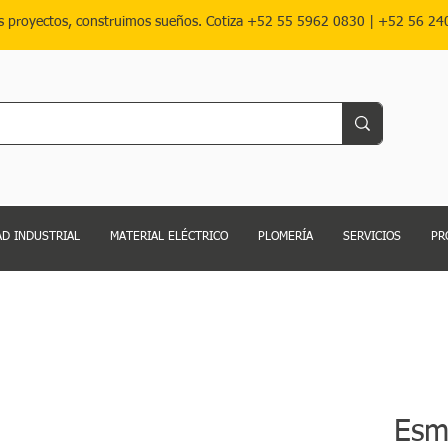
s proyectos, construimos sueños. Cotiza
+52 55 5962 0830
|
+52 56 24
D INDUSTRIAL
MATERIAL ELÉCTRICO
PLOMERÍA
SERVICIOS
PR
Esm