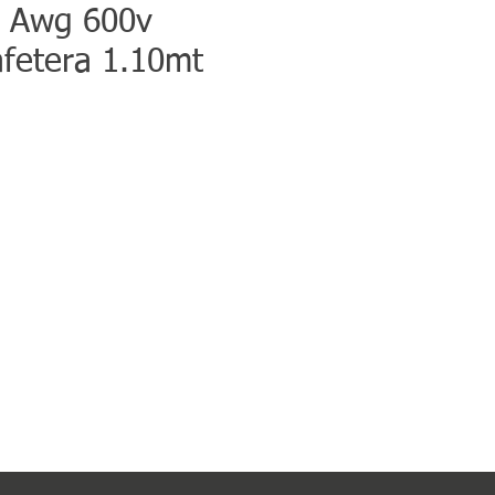
 Awg 600v
afetera 1.10mt