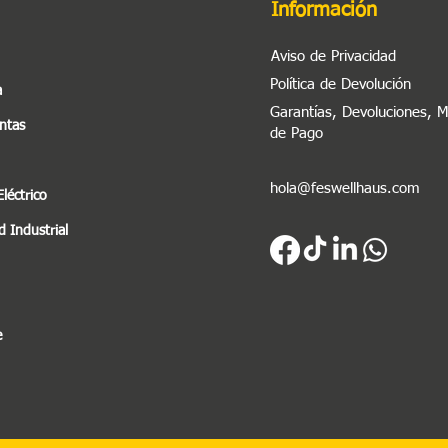
Información
Aviso de Privacidad
Política de Devolución
a
Garantías, Devoluciones, 
ntas
de Pago
hola@feswellhaus.com
Eléctrico
 Industrial
e