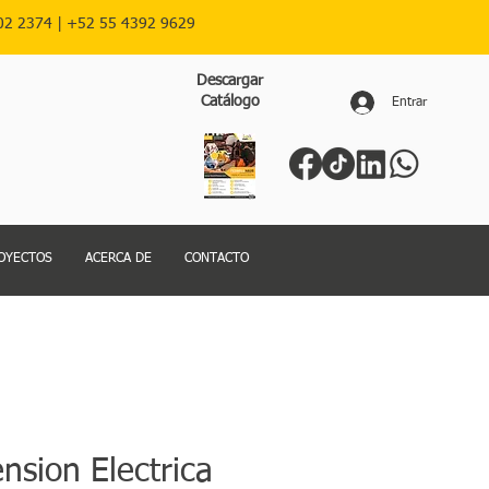
02 2374 |
+52
55 4392 9629
Descargar
Catálogo
Entrar
OYECTOS
ACERCA DE
CONTACTO
nsion Electrica