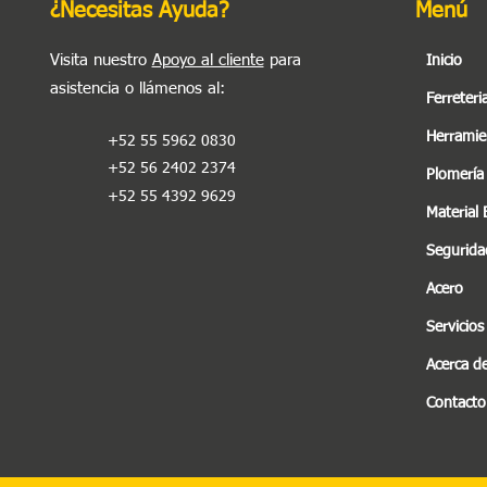
¿Necesitas Ayuda?
Menú
Visita nuestro
Apoyo al cliente
para
Inicio
asistencia o llámenos al
:
Ferreteri
Herramie
+52 55 5962 0830
+52 56 2402 2374
Plomería
+52 55 4392 9629
Material 
Seguridad
Acero
Servicios
Acerca d
Contacto