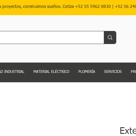
s proyectos, construimos sueños. Cotiza
+52 55 5962 0830
|
+52 56 24
D INDUSTRIAL
MATERIAL ELÉCTRICO
PLOMERÍA
SERVICIOS
PR
Exte