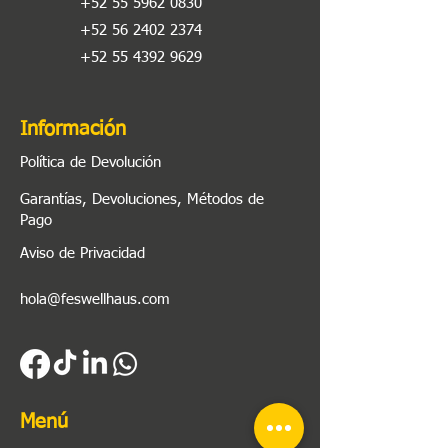
+52 55 5962 0830
+52 56 2402 2374
+52 55 4392 9629
Información
Política de Devolución
Garantías, Devoluciones, Métodos de
Pago
Aviso de Privacidad
hola@feswellhaus.com
Menú