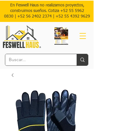
En Feswell Haus no realizamos proyectos,
construimos sueños. Cotiza
+52 55 5962
0830
|
+52 56 2402 2374 |
+52
55 4392 9629