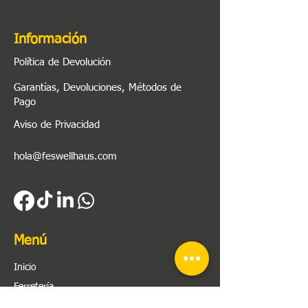
Información
Política de Devolución
Garantías, Devoluciones, Métodos de
Pago
Aviso de Privacidad
hola@feswellhaus.com
Menú
Inicio
Ferretería
Herramienta