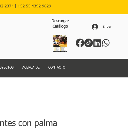
02 2374 |
+52
55 4392 9629
Descargar
Catálogo
Entrar
OYECTOS
ACERCA DE
CONTACTO
ntes con palma