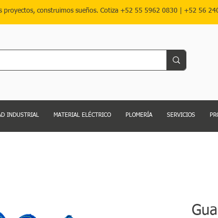
s proyectos, construimos sueños. Cotiza
+52 55 5962 0830
|
+52 56 24
D INDUSTRIAL
MATERIAL ELÉCTRICO
PLOMERÍA
SERVICIOS
PR
Gua