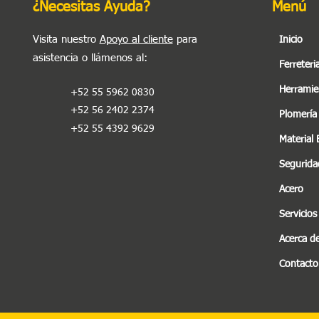
¿Necesitas Ayuda?
Menú
Visita nuestro
Apoyo al cliente
para
Inicio
asistencia o llámenos al
:
Ferreteri
Herramie
+52 55 5962 0830
+52 56 2402 2374
Plomería
+52 55 4392 9629
Material 
Seguridad
Acero
Servicios
Acerca d
Contacto