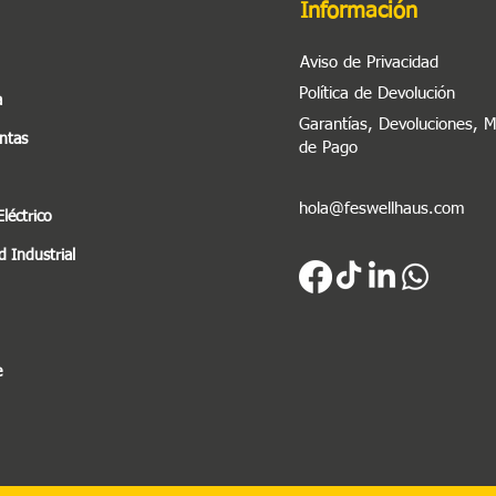
Información
Aviso de Privacidad
Política de Devolución
a
Garantías, Devoluciones, 
ntas
de Pago
hola@feswellhaus.com
Eléctrico
 Industrial
e