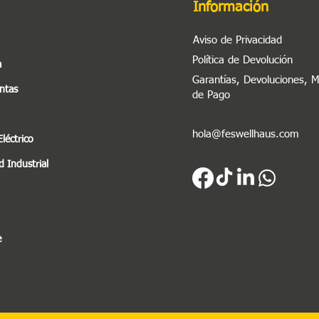
Información
Aviso de Privacidad
Política de Devolución
a
Garantías, Devoluciones, 
ntas
de Pago
hola@feswellhaus.com
Eléctrico
 Industrial
e