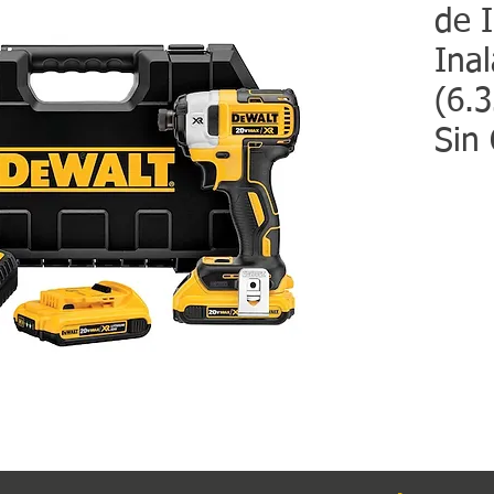
de 
Ina
(6.
Sin