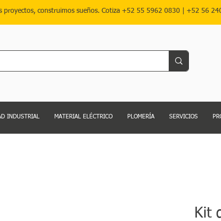
s proyectos, construimos sueños. Cotiza
+52 55 5962 0830
|
+52 56 24
D INDUSTRIAL
MATERIAL ELÉCTRICO
PLOMERÍA
SERVICIOS
PR
Kit 