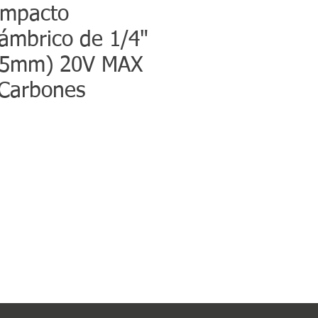
Impacto
lámbrico de 1/4"
35mm) 20V MAX
 Carbones