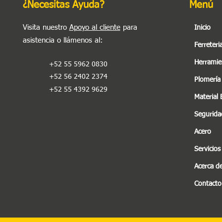
¿Necesitas Ayuda?
Menú
Visita nuestro
Apoyo al cliente
para
Inicio
asistencia o llámenos al
:
Ferreteri
Herramie
+52 55 5962 0830
+52 56 2402 2374
Plomería
+52 55 4392 9629
Material 
Seguridad
Acero
Servicios
Acerca d
Contacto