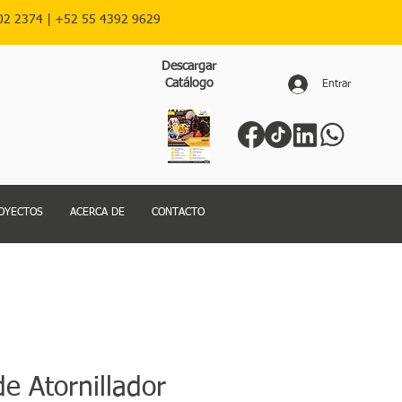
02 2374 |
+52
55 4392 9629
Descargar
Catálogo
Entrar
OYECTOS
ACERCA DE
CONTACTO
de Atornillador