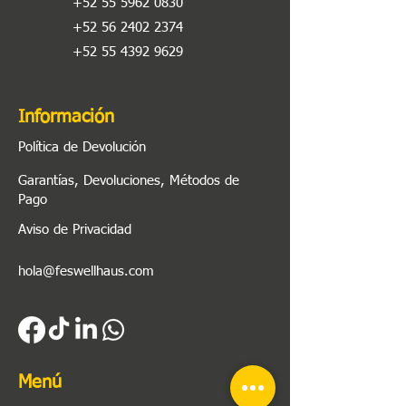
+52 55 5962 0830
+52 56 2402 2374
+52 55 4392 9629
Información
Política de Devolución
Garantías, Devoluciones, Métodos de
Pago
Aviso de Privacidad
hola@feswellhaus.com
Menú