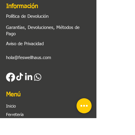
Información
Política de Devolución
Garantías, Devoluciones, Métodos de
Pago
Aviso de Privacidad
hola@feswellhaus.com
Menú
Inicio
Ferretería
Herramienta
Plomería