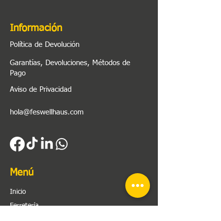
Información
Política de Devolución
Garantías, Devoluciones, Métodos de
Pago
Aviso de Privacidad
hola@feswellhaus.com
Menú
Inicio
Ferretería
Herramienta