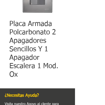
Placa Armada
Polcarbonato 2
Apagadores
Sencillos Y 1
Apagador
Escalera 1 Mod.
Ox
¿Necesitas Ayuda?
Visita nuestro
Apoyo al cliente
para