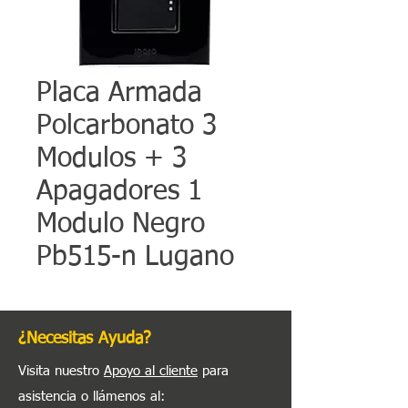
Placa Armada
Polcarbonato 3
Modulos + 3
Apagadores 1
Modulo Negro
Pb515-n Lugano
¿Necesitas Ayuda?
Visita nuestro
Apoyo al cliente
para
asistencia o llámenos al
: