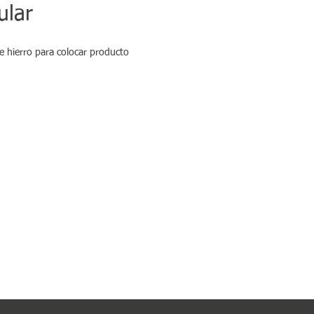
ular
e hierro para colocar producto