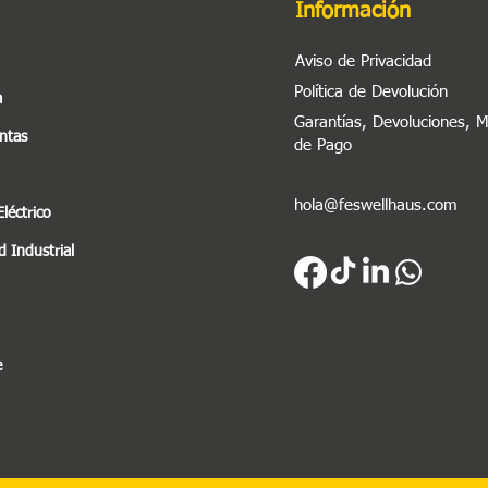
Información
Aviso de Privacidad
Política de Devolución
a
Garantías, Devoluciones, 
ntas
de Pago
hola@feswellhaus.com
Eléctrico
 Industrial
e