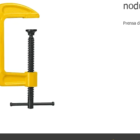
nod
Prensa d