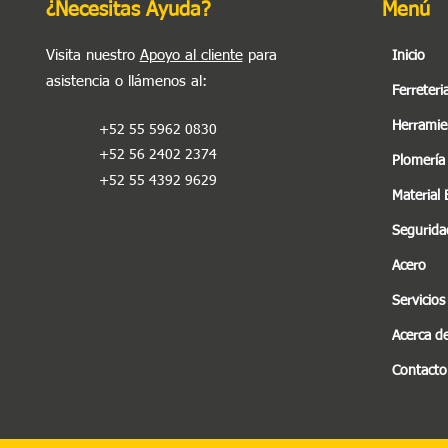
¿Necesitas Ayuda?
Menú
Visita nuestro
Apoyo al cliente
para
Inicio
asistencia o llámenos al
:
Ferreteri
Herramie
+52 55 5962 0830
+52 56 2402 2374
Plomería
+52 55 4392 9629
Material 
Seguridad
Acero
Servicios
Acerca d
Contacto