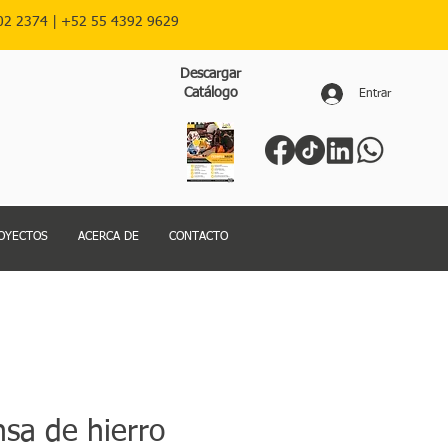
02 2374 |
+52
55 4392 9629
Descargar
Catálogo
Entrar
OYECTOS
ACERCA DE
CONTACTO
nsa de hierro