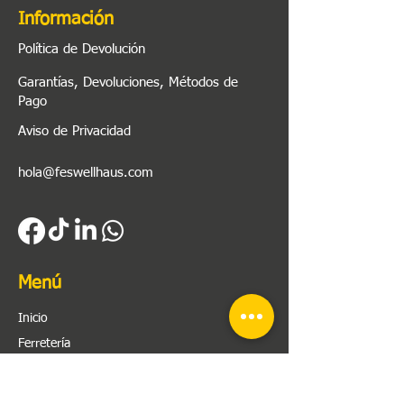
Información
Política de Devolución
Garantías, Devoluciones, Métodos de
Pago
Aviso de Privacidad
hola@feswellhaus.com
Menú
Inicio
Ferretería
Herramienta
Plomería