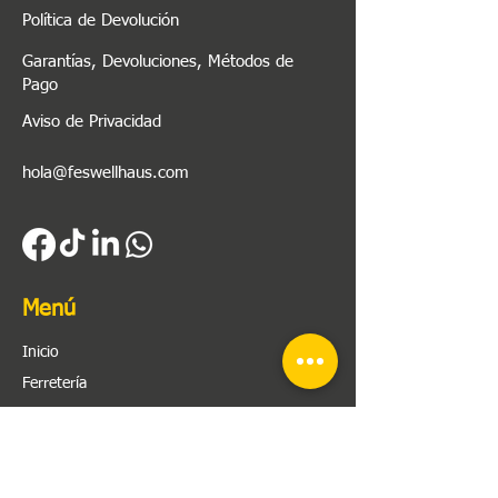
Política de Devolución
Garantías, Devoluciones, Métodos de
Pago
Aviso de Privacidad
hola@feswellhaus.com
Menú
Inicio
Ferretería
Herramienta
Plomería
Material Eléctrico