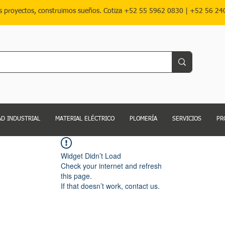
s proyectos, construimos sueños. Cotiza
+52 55 5962 0830
|
+52 56 24
D INDUSTRIAL
MATERIAL ELÉCTRICO
PLOMERÍA
SERVICIOS
PR
Widget Didn’t Load
Check your internet and refresh
this page.
If that doesn’t work, contact us.