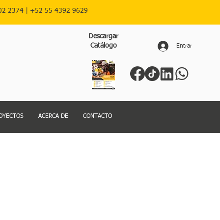
02 2374 |
+52
55 4392 9629
Descargar
Catálogo
Entrar
OYECTOS
ACERCA DE
CONTACTO