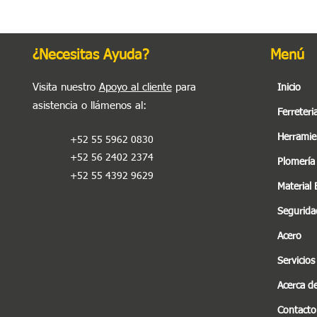
¿Necesitas Ayuda?
Menú
Visita nuestro
Apoyo al cliente
para
Inicio
asistencia o llámenos al
:
Ferreteri
Herramie
+52 55 5962 0830
+52 56 2402 2374
Plomería
+52 55 4392 9629
Material 
Seguridad
Acero
Servicios
Acerca d
Contacto