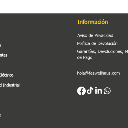
Información
Aviso de Privacidad
Política de Devolución
a
Garantías, Devoluciones, 
ntas
de Pago
hola@feswellhaus.com
Eléctrico
 Industrial
e