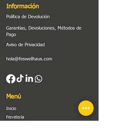
Información
Política de Devolución
Garantías, Devoluciones, Métodos de
Pago
Aviso de Privacidad
hola@feswellhaus.com
Menú
Inicio
Ferretería
Herramienta
Plomería