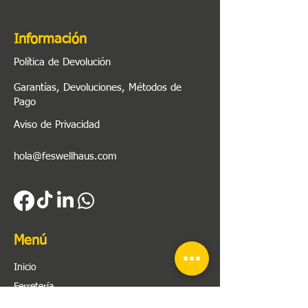
Información
Política de Devolución
Garantías, Devoluciones, Métodos de
Pago
Aviso de Privacidad
hola@feswellhaus.com
Menú
Inicio
Ferretería
Herramienta